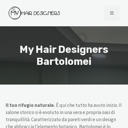
Vai
al
MENU
contenuto
My Hair Designers
Bartolomei
Il tuo rifugio naturale.
È qui che tutto ha avuto inizio. Il
salone storico si è evoluto in una vera e propria oasi di
tranquillità. Caratterizzato da pareti verdi e un design
che abbraccia l’elemento botanico, Bartolomei è lo