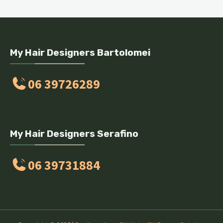
My Hair Designers Bartolomei
06 39726289
My Hair Designers Serafino
06 39731884